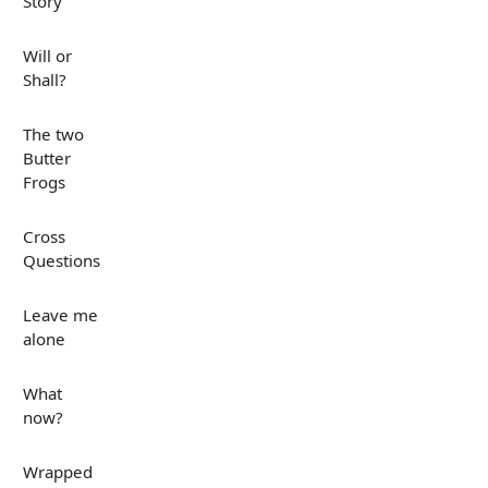
Story
Will or
Shall?
The two
Butter
Frogs
Cross
Questions
Leave me
alone
What
now?
Wrapped