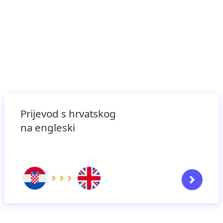
Prijevod s hrvatskog
na engleski
Započ