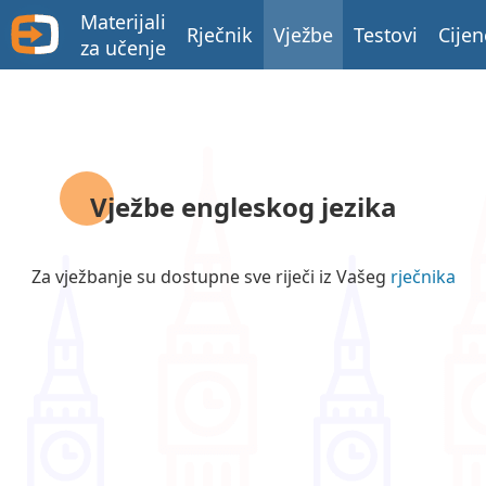
Materijali
Rječnik
Vježbe
Testovi
Cijen
za učenje
Vježbe engleskog jezika
Za vježbanje su dostupne sve riječi iz Vašeg
rječnika