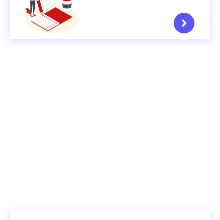
Započni