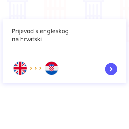
Prijevod s engleskog
na hrvatski
Započ