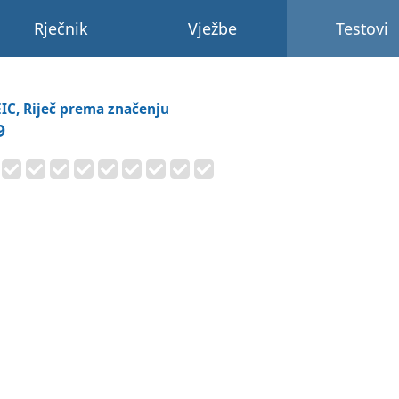
Rječnik
Vježbe
Testovi
IC, Riječ prema značenju
9