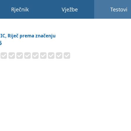
Rječnik
Vježbe
Testovi
IC, Riječ prema značenju
6