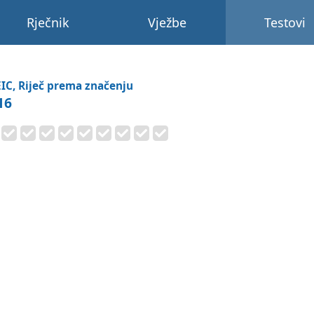
Rječnik
Vježbe
Testovi
IC, Riječ prema značenju
16