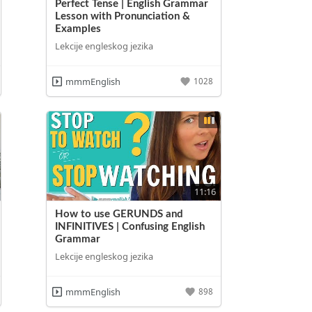
Perfect Tense | English Grammar
Lesson with Pronunciation &
Examples
Lekcije engleskog jezika
mmmEnglish
1028
11:16
How to use GERUNDS and
INFINITIVES | Confusing English
Grammar
Lekcije engleskog jezika
mmmEnglish
898