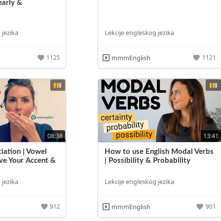
early &
 jezika
Lekcije engleskog jezika
mmmEnglish
1125
1121
08:38
13:41
iation | Vowel
How to use English Modal Verbs
ve Your Accent &
| Possibility & Probability
 jezika
Lekcije engleskog jezika
mmmEnglish
912
901