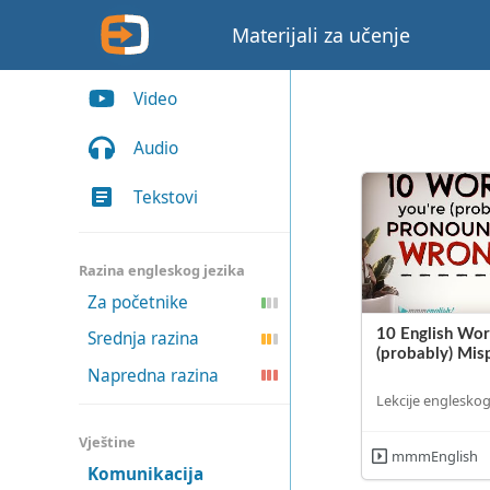
Materijali za učenje
Video
Audio
Tekstovi
Razina engleskog jezika
Za početnike
10 English Wor
Srednja razina
(probably) Mis
Napredna razina
Lekcije engleskog
Vještine
mmmEnglish
Komunikacija