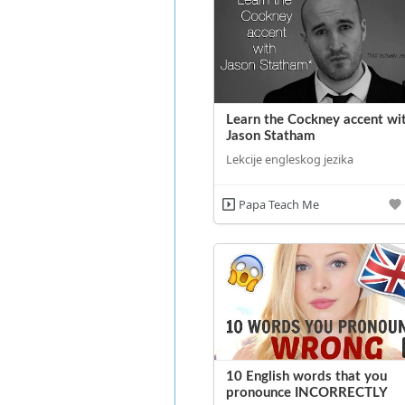
Learn the Cockney accent wi
Jason Statham
Lekcije engleskog jezika
Papa Teach Me
10 English words that you
pronounce INCORRECTLY