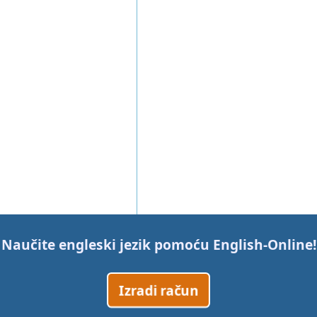
Naučite engleski jezik pomoću
English-Online
!
Izradi račun