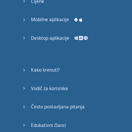
Cijene
Mobilne aplikacije
Desktop aplikacije
Kako krenuti?
Vodič za korisnike
Često postavljana pitanja
Edukativni članci