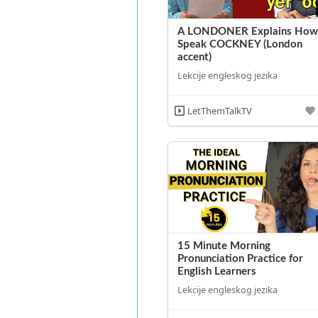
A LONDONER Explains How
Speak COCKNEY (London
accent)
Lekcije engleskog jezika
LetThemTalkTV
15 Minute Morning
Pronunciation Practice for
English Learners
Lekcije engleskog jezika