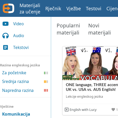
Materijali
Rječnik
Vježbe
Testovi
Cijen
za učenje
Video
Popularni
Novi
materijali
materijali
Audio
Tekstovi
Razina engleskog jezika
Za početnike
Srednja razina
ONE language, THREE accent
Napredna razina
UK vs. USA vs. AUS English!
Lekcije engleskog jezika
Vještine
English with Lucy
Komunikacija