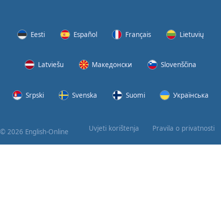
Eesti
Español
Français
Lietuvių
Latviešu
Македонски
Slovenščina
Srpski
Svenska
Suomi
Українська
Uvjeti korištenja
Pravila o privatnosti
© 2026 English-Online