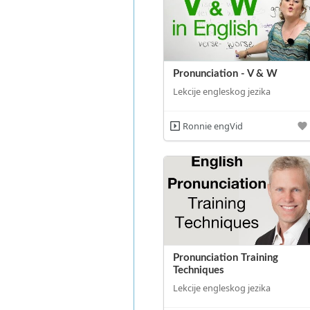
Pronunciation - V & W
Lekcije engleskog jezika
Ronnie engVid
Pronunciation Training
Techniques
Lekcije engleskog jezika