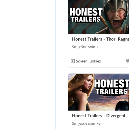
Honest Trailers - Thor: Ragn
Smiješne snimke
Screen Junkies
Honest Trailers - Divergent
Smiješne snimke