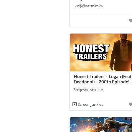
Smiješne snimke
Honest Trailers - Logan (Feat
Deadpool) - 200th Episode!!
Smiješne snimke
Screen Junkies