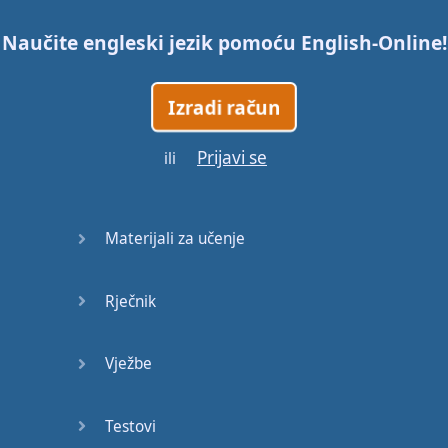
Naučite engleski jezik pomoću
English-Online
!
Izradi račun
Prijavi se
ili
Materijali za učenje
Rječnik
Vježbe
Testovi