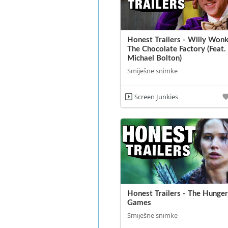
Honest Trailers - Willy Won
The Chocolate Factory (Feat.
Michael Bolton)
Smiješne snimke
Screen Junkies
Honest Trailers - The Hunge
Games
Smiješne snimke