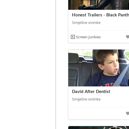
Honest Trailers - Black Pant
Smiješne snimke
Screen Junkies
David After Dentist
Smiješne snimke