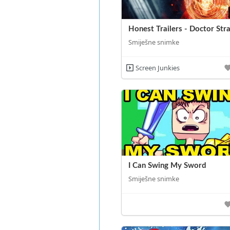
Honest Trailers - Doctor Str
Smiješne snimke
Screen Junkies
I Can Swing My Sword
Smiješne snimke