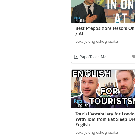
Best Prepositions lesson! On 
/ At
Lekcije engleskog jezika
Papa Teach Me
Tourist Vocabulary for Londo
With Tom from Eat Sleep D
English
Lekcije engleskog jezika