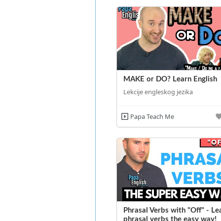
MAKE or DO? Learn English
Lekcije engleskog jezika
Papa Teach Me
Phrasal Verbs with "Off" - Le
phrasal verbs the easy way!