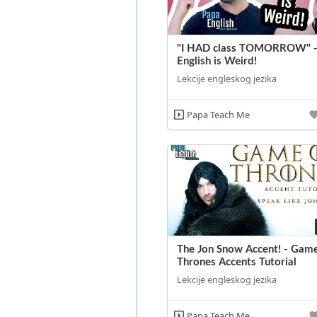
"I HAD class TOMORROW" 
English is Weird!
Lekcije engleskog jezika
Papa Teach Me
The Jon Snow Accent! - Game
Thrones Accents Tutorial
Lekcije engleskog jezika
Papa Teach Me