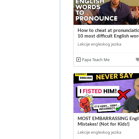
How to cheat at pronunciati
10 most difficult English wor
Lekcije engleskog jezika
Papa Teach Me
MOST EMBARRASSING Engli
Mistakes! (Not for Kids!)
Lekcije engleskog jezika