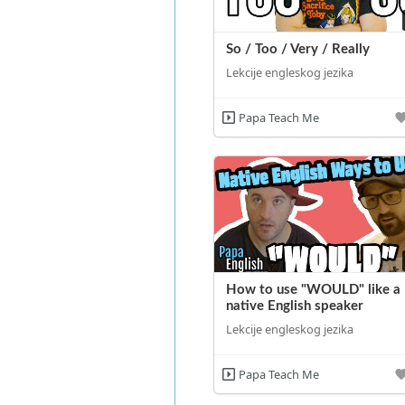
So / Too / Very / Really
Lekcije engleskog jezika
Papa Teach Me
How to use "WOULD" like a
native English speaker
Lekcije engleskog jezika
Papa Teach Me