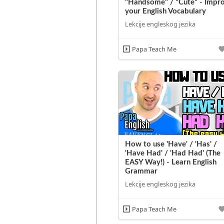
"Handsome" / "Cute" - Impr
your English Vocabulary
Lekcije engleskog jezika
Papa Teach Me
How to use 'Have' / 'Has' /
'Have Had' / 'Had Had' (The
EASY Way!) - Learn English
Grammar
Lekcije engleskog jezika
Papa Teach Me