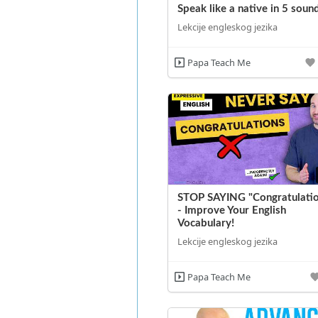
Speak like a native in 5 soun
Lekcije engleskog jezika
Papa Teach Me
STOP SAYING "Congratulati
- Improve Your English
Vocabulary!
Lekcije engleskog jezika
Papa Teach Me