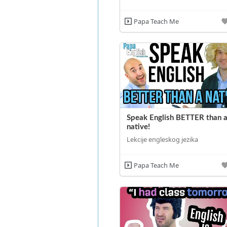
Papa Teach Me
Speak English BETTER than 
native!
Lekcije engleskog jezika
Papa Teach Me