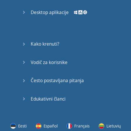
Desktop aplikacije
Kako krenuti?
Vodič za korisnike
Često postavljana pitanja
Edukativni članci
Eesti
Español
Français
Lietuvių