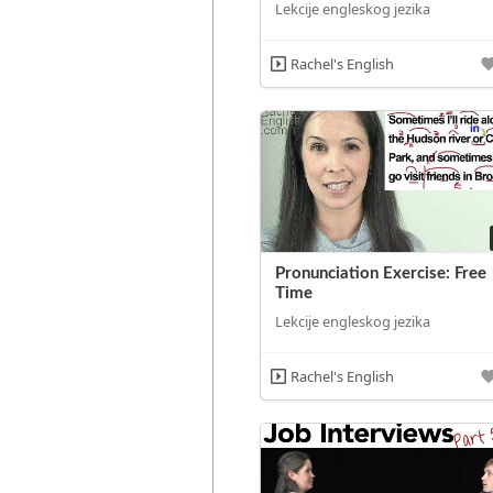
Lekcije engleskog jezika
Rachel's English
Pronunciation Exercise: Free
Time
Lekcije engleskog jezika
Rachel's English