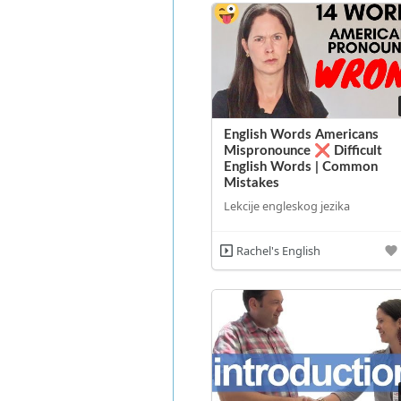
English Words Americans
Mispronounce ❌ Difficult
English Words | Common
Mistakes
Lekcije engleskog jezika
Rachel's English