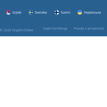
Srpski
Svenska
Suomi
Українська
Uvjeti korištenja
Pravila o privatnosti
© 2026 English-Online