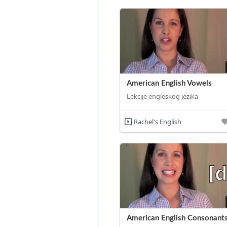
American English Vowels
Lekcije engleskog jezika
Rachel's English
American English Consonant