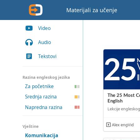
Materijali za učenje
Video
Audio
Tekstovi
Razina engleskog jezika
Za početnike
The 25 Most C
Srednja razina
English
Napredna razina
Lekcije engleskog
Alex engVid
Vještine
Komunikacija