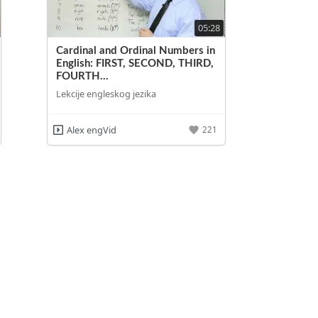
05:28
Cardinal and Ordinal Numbers in
English: FIRST, SECOND, THIRD,
FOURTH...
Lekcije engleskog jezika
Alex engVid
221