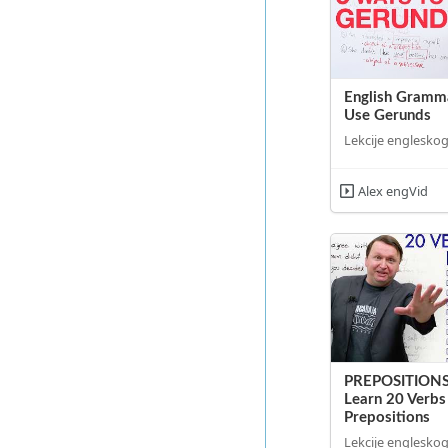
English Gramm
Use Gerunds
Lekcije engleskog
Alex engVid
PREPOSITIONS
Learn 20 Verbs
Prepositions
Lekcije engleskog