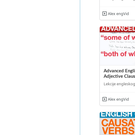
Alex engVid
Advanced Engl
Adjective Claus
Lekcije engleskog
Alex engVid