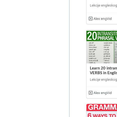
Lekcije engleskog
Alex engVid
Learn 20 intra
VERBS in Engli
Lekcije engleskog
Alex engVid