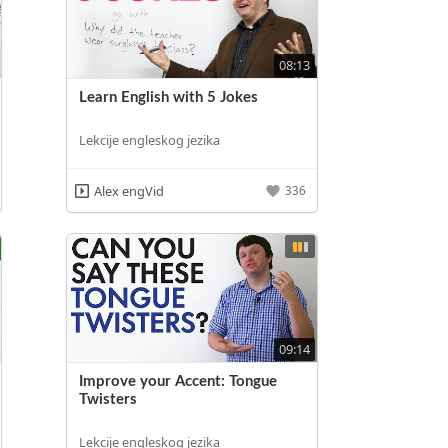
08:13
Learn English with 5 Jokes
Lekcije engleskog jezika
Alex engVid
336
09:14
Improve your Accent: Tongue
Twisters
Lekcije engleskog jezika