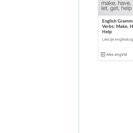
English Gramma
Verbs: Make, H
Help
Lekcije engleskog
Alex engVid