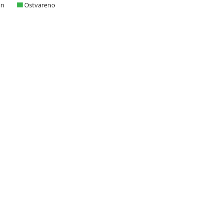
an
Ostvareno