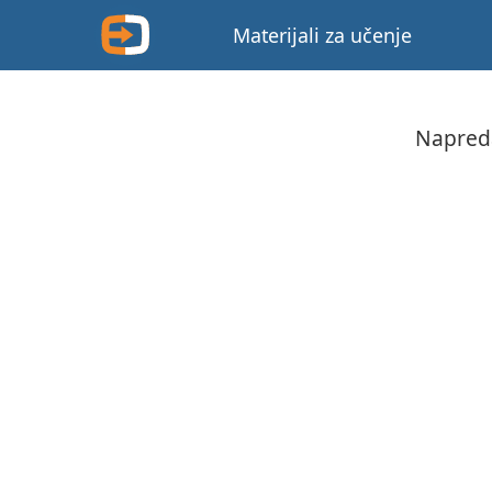
Materijali za učenje
Napreda